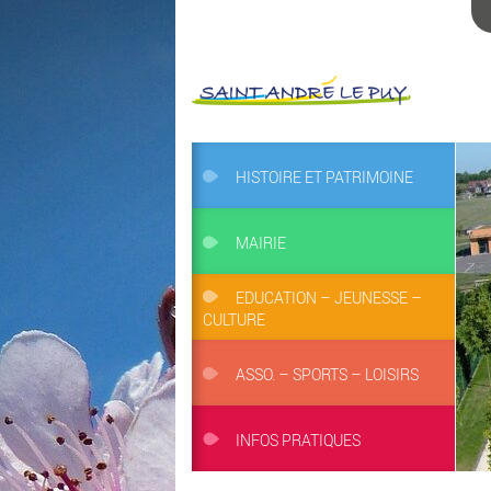
HISTOIRE ET PATRIMOINE
MAIRIE
EDUCATION – JEUNESSE –
CULTURE
ASSO. – SPORTS – LOISIRS
INFOS PRATIQUES