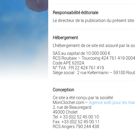
Responsabilité éditoriale
Le directeur de la publication du présent si
Hébergement
L’hébergement de ce site est assuré par la s
SAS au capital de 10 000 000 €
RCS Roubaix – Tourcoing 424 761 419 000
Code APE 6202A
N° TVA : FR 22 424 761 419
Siège social : 2 rue Kellermann – 59100 Rou
Conception
Ce site a été conçu par la société
MonClocher.com –
Agence web pour les mairie
2, rue de Beauregard
49300 Cholet
Tel. + 33 (0)2 52 45 00 10
Fax. +33 (0)2 52 45 00 11
RCS Angers 790 244 438