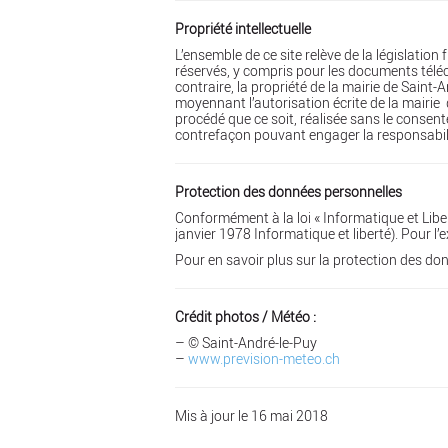
Propriété intellectuelle
L’ensemble de ce site relève de la législation 
réservés, y compris pour les documents télé
contraire, la propriété de la mairie de Saint
moyennant l’autorisation écrite de la mairie
procédé que ce soit, réalisée sans le consente
contrefaçon pouvant engager la responsabilit
Protection des données personnelles
Conformément à la loi « Informatique et Libe
janvier 1978 Informatique et liberté). Pour l
Pour en savoir plus sur la protection des donn
Crédit photos / Météo :
– © Saint-André-le-Puy
–
www.prevision-meteo.ch
Mis à jour le 16 mai 2018