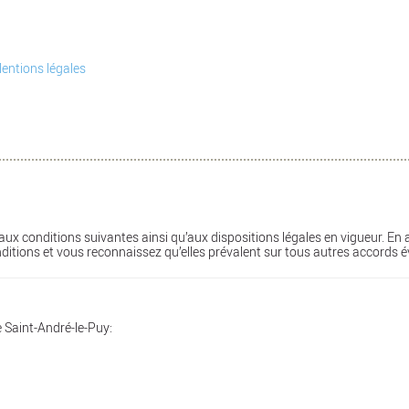
entions légales
is aux conditions suivantes ainsi qu’aux dispositions légales en vigueur. En
nditions et vous reconnaissez qu’elles prévalent sur tous autres accords 
de Saint-André-le-Puy: