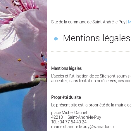
Site de la commune de Saint-André le Puy
|
M
Mentions légales
Mentions légales
L’accès et l’utilisation de ce Site sont soum
acceptez, sans limitation ni réserves, ces co
Propriété du site
Le présent site est la propriété de la mairie 
place Michel Gachet
42210 – Saint-André-le-Puy
Tél. : 04 77 54 40 24
mairie.st.andre.le.puy@wanadoo.fr