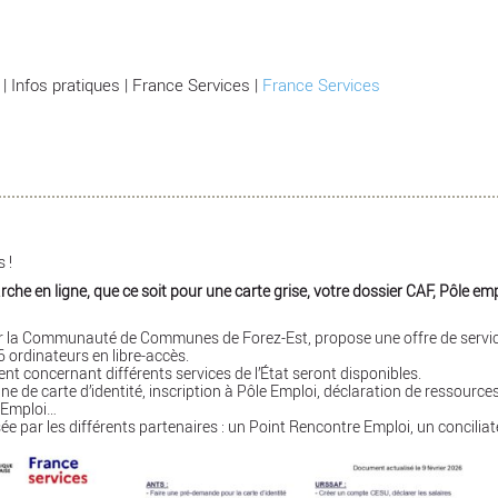
|
Infos pratiques
|
France Services
|
France Services
s !
he en ligne, que ce soit pour une carte grise, votre dossier CAF, Pôle emplo
ar la Communauté de Communes de Forez-Est, propose une offre de service
 ordinateurs en libre-accès.
t concernant différents services de l’État seront disponibles.
 de carte d’identité, inscription à Pôle Emploi, déclaration de ressourc
e Emploi…
ée par les différents partenaires : un Point Rencontre Emploi, un conciliat