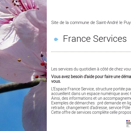
Site de la commune de Saint-André le Puy
France Services
Les services du quotidien à côté de chez vou
Vous avez besoin d’aide pour faire une démarc
vous.
L’Espace France Service, structure portée p
accueillent dans un espace numérique avec 6
Ainsi, des informations et un accompagnemen
Exemples de démarches : pré demande en ligne
retraite, changement d’adresse, service Pôl
Cette offre de services complète celle propos