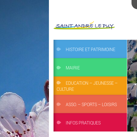
HISTOIRE ET PATRIMOINE
MAIRIE
EDUCATION – JEUNESSE –
CULTURE
ASSO. – SPORTS – LOISIRS
INFOS PRATIQUES