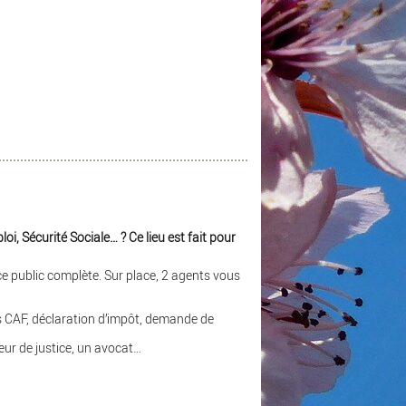
i, Sécurité Sociale… ? Ce lieu est fait pour
 public complète. Sur place, 2 agents vous
es CAF, déclaration d’impôt, demande de
eur de justice, un avocat…