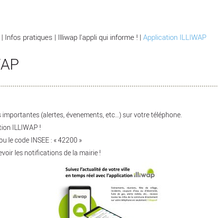
|
Infos pratiques
|
Illiwap l'appli qui informe !
|
Application ILLIWAP
WAP
s importantes (alertes, évenements, etc…) sur votre téléphone.
tion ILLIWAP !
ou le code INSEE : « 42200 »
voir les notifications de la mairie !