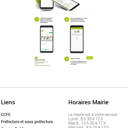
Liens
Horaires Mairie
La mairie est à votre service :
CCFE
Lundi : 8 h 30 à 12 h
Préfecture et sous-préfecture
Mardi : 13 h 30 à 17 h
Mercredi : 8 h 30 à 12 h