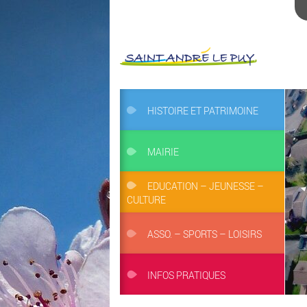
HISTOIRE ET PATRIMOINE
MAIRIE
EDUCATION – JEUNESSE –
CULTURE
ASSO. – SPORTS – LOISIRS
INFOS PRATIQUES