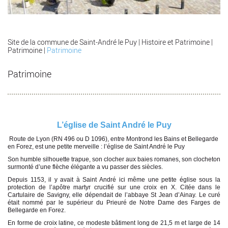
Site de la commune de Saint-André le Puy
|
Histoire et Patrimoine
|
Patrimoine
|
Patrimoine
Patrimoine
L’église de Saint André le Puy
Route de Lyon (RN 496 ou D 1096), entre Montrond les Bains et Bellegarde
en Forez, est une petite merveille : l’église de Saint André le Puy
Son humble silhouette trapue, son clocher aux baies romanes, son clocheton
surmonté d’une flèche élégante a vu passer des siècles.
Depuis 1153, il y avait à Saint André ici même une petite église sous la
protection de l’apôtre martyr crucifié sur une croix en X. Citée dans le
Cartulaire de Savigny, elle dépendait de l’abbaye St Jean d’Ainay. Le curé
était nommé par le supérieur du Prieuré de Notre Dame des Farges de
Bellegarde en Forez.
En forme de croix latine, ce modeste bâtiment long de 21,5 m et large de 14