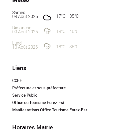
Samedi
17°C
35°C
08 Août 2026
Dimanche
18°C
40°C
09 Août 2026
Lundi
18°C
35°C
10 Août 2026
Liens
CCFE
Préfecture et sous-préfecture
Service Public
Office du Tourisme Forez-Est
Manifestations Office Tourisme Forez-Est
Horaires Mairie